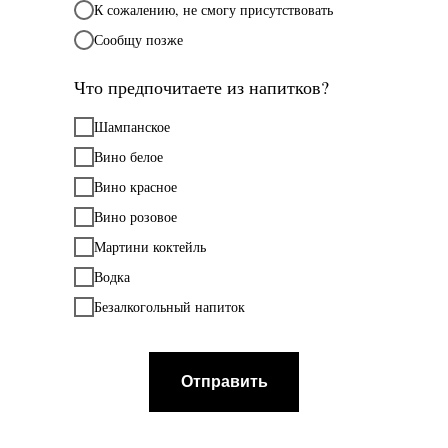
К сожалению, не смогу присутствовать
Сообщу позже
Что предпочитаете из напитков?
Шампанское
Вино белое
Вино красное
Вино розовое
Мартини коктейль
Водка
Безалкогольный напиток
Отправить