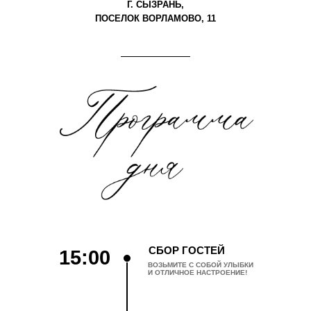
Г. СЫЗРАНЬ,
ПОСЕЛОК ВОРЛАМОВО, 11
СБОР ГОСТЕЙ
15:00
ВОЗЬМИТЕ С СОБОЙ УЛЫБКИ
И ОТЛИЧНОЕ НАСТРОЕНИЕ!