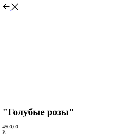
"Голубые розы"
4500,00
Р.