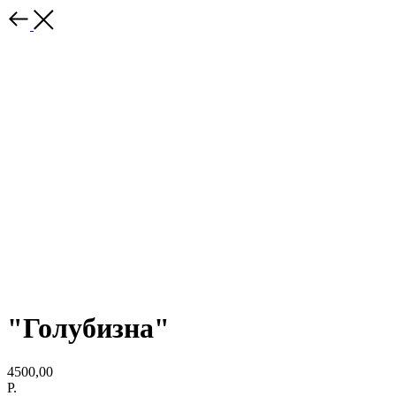
"Голубизна"
4500,00
Р.