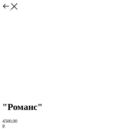
"Романс"
4500,00
Р.