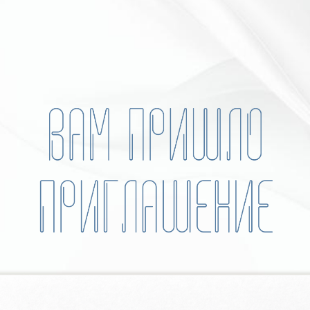
 что-то