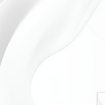
В один прекрасный день