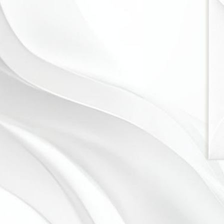
случится. Сразу и на всю
ДМИТРИЙ И ДАРЬЯ
30.06.2026