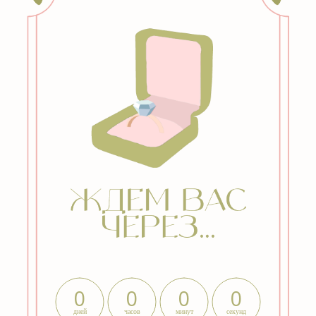
0
0
0
0
дней
часов
минут
секунд