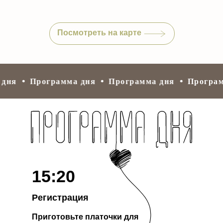
Посмотреть на карте
ня
Программа дня
Программа дня
Программ
15:20
Регистрация
Приготовьте платочки для