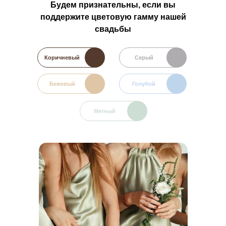
Будем признательны, если вы
поддержите цветовую гамму
нашей
свадьбы
Коричневый
Серый
Бежевый
Голубой
Мятный