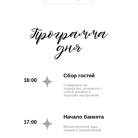
Сбор гостей
16:00
Собираясь на
торжество, возьмите с
собой улыбки и
хорошее настроение.
Начало банкета
17:00
Время вкусной еды,
танцев и развлечений.