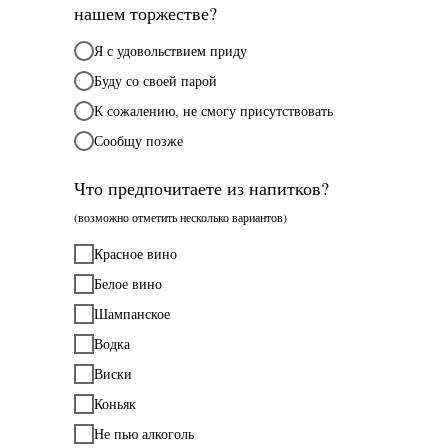
нашем торжестве?
Я с удовольствием приду
Буду со своей парой
К сожалению, не смогу присутствовать
Сообщу позже
Что предпочитаете из напитков?
(возможно отметить несколько вариантов)
Красное вино
Белое вино
Шампанское
Водка
Виски
Коньяк
Не пью алкоголь