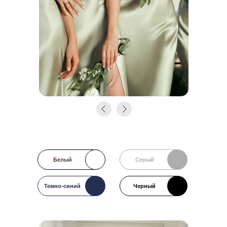
Белый
Серый
Темно-синий
Черный