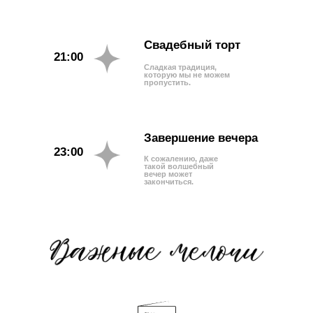
Свадебный торт
21:00
Сладкая традиция,
которую мы не можем
пропустить.
Завершение вечера
23:00
К сожалению, даже
такой волшебный
вечер может
закончиться.