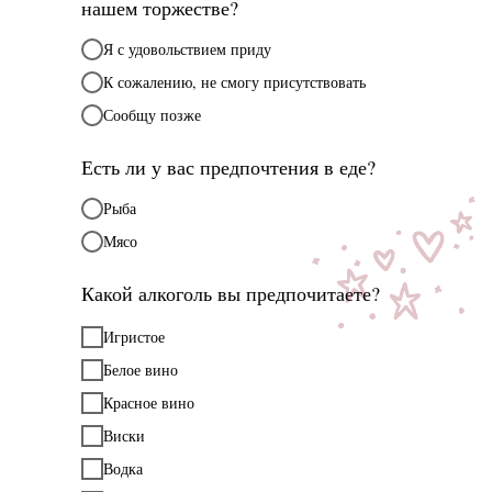
нашем торжестве?
Я с удовольствием приду
К сожалению, не смогу присутствовать
Сообщу позже
Есть ли у вас предпочтения в еде?
Рыба
Мясо
Какой алкоголь вы предпочитаете?
Игристое
Белое вино
Красное вино
Виски
Водка