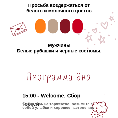
Просьба воздержаться от
белого и молочного цветов
Мужчины
Белые рубашки и черные костюмы.
15:00 - Welcome. Сбор
гостей
Собираясь на торжество, возьмите с
собой улыбки и хорошее настроение.