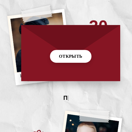
30
10
ОТКРЫТЬ
26
ПАВЕЛ
|