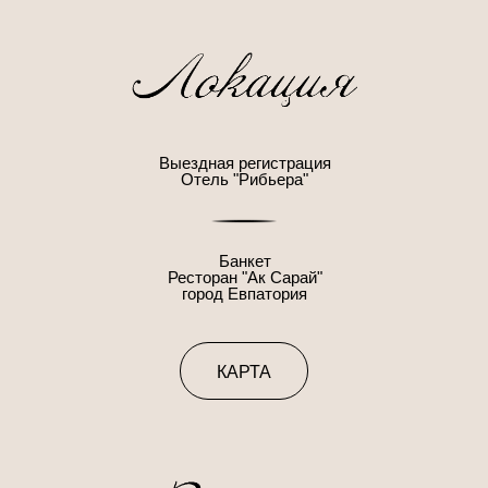
Выездная регистрация
Отель "Рибьера"
Банкет
Ресторан "Ак Сарай"
город Евпатория
КАРТА