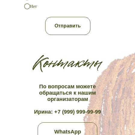
Нет
Отправить
По вопросам можете
обращаться к нашим
организаторам
Ирина: +7 (999) 999-99-99
WhatsApp