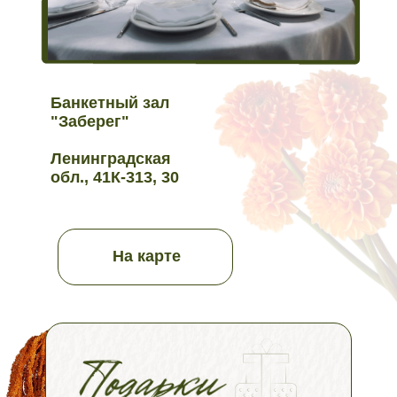
Банкетный зал
"Заберег"
Ленинградская
обл., 41К-313, 30
На карте