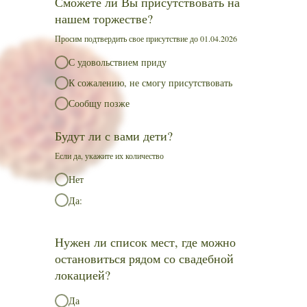
Сможете ли Вы присутствовать на
нашем торжестве?
Просим подтвердить свое присутствие до 01.04.2026
С удовольствием приду
К сожалению, не смогу присутствовать
Сообщу позже
Будут ли с вами дети?
Если да, укажите их количество
Нет
Да:
Нужен ли список мест, где можно
остановиться рядом со свадебной
локацией?
Да