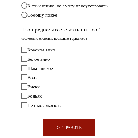
К сожалению, не смогу присутствовать
Сообщу позже
Что предпочитаете из напитков?
(возможно отметить несколько вариантов)
Красное вино
Белое вино
Шампанское
Водка
Виски
Коньяк
Не пью алкоголь
ОТПРАВИТЬ