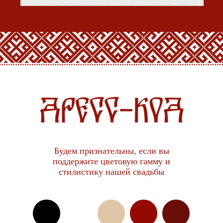
Будем признательны, если вы
поддержите цветовую гамму и
стилистику нашей свадьбы