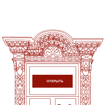
ЗОР
|
ОТКРЫТЬ